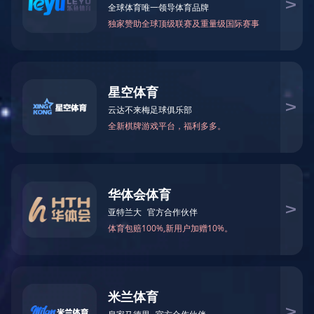
市场与服务
招贤纳士
(中国)官方网站
首页
关于我们
资讯中心
产品中心
市场与服务
招贤纳士
(中国)官方网站
中
En
3

