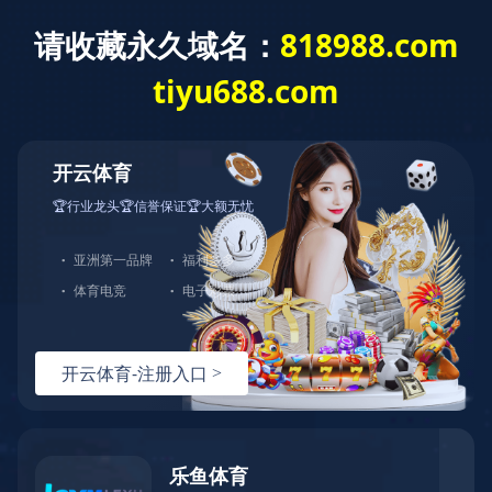
欢迎光临米兰平台官方网站！
中文版
|
English
025-68105599
首页
关于我们
资讯中心
产品中心
市场与服务
招贤纳士
(中国)官方网站

首页
关于我们
资讯中心
产品中心