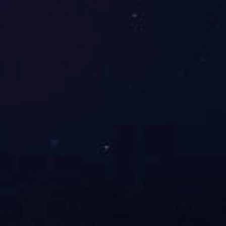
更多
YW4240CNC产品资料
分类:
下载中心
文件大小:
817KB
时间:
2021-05-28 11:21:00
所属人群:
所有人
预览
下载